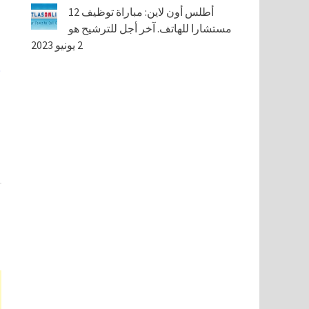
أطلس أون لاين: مباراة توظيف 12
مستشارا للهاتف. آخر أجل للترشيح هو
2 يونيو 2023
E