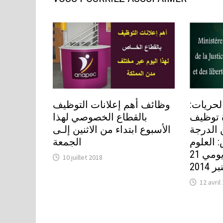
الحريات
وظائف أهم إعلانات التوظيف
 توظيف
بالقطاع الخصوصي لهذا
282 درجة
الأسبوع ابتداء من الاثنين إلـى
 العلوم
الجمعة
القانونية أوالشريعة يومي 21
10 juillet 2018
12 avril