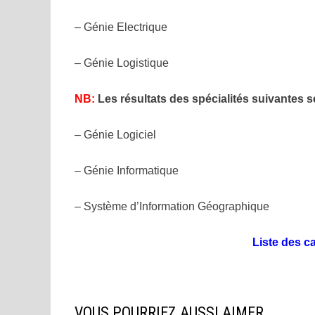
– Génie Electrique
– Génie Logistique
NB:
Les résultats des spécialités suivantes s
– Génie Logiciel
– Génie Informatique
– Système d’Information Géographique
Liste des c
VOUS POURRIEZ AUSSI AIMER