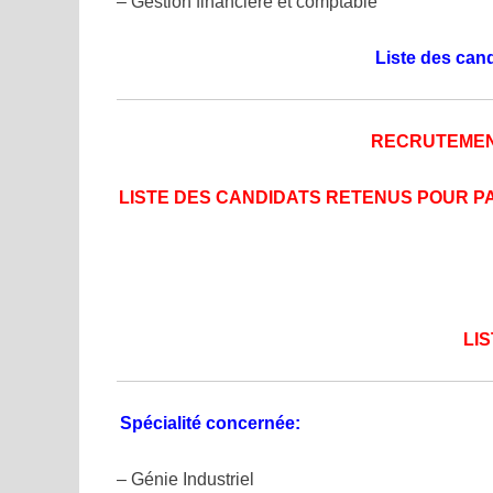
– Gestion financière et comptable
Liste des can
RECRUTEMENT
LISTE DES CANDIDATS RETENUS POUR PA
LI
Spécialité concernée:
– Génie Industriel