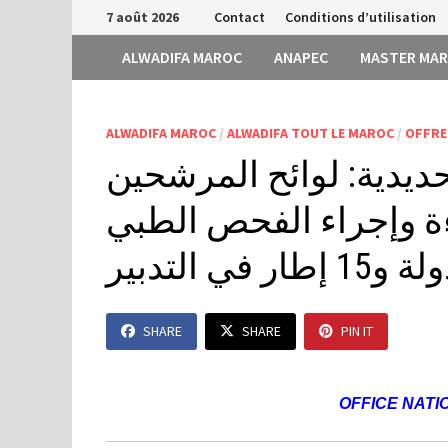
Passer
7 août 2026
Contact
Conditions d’utilisation
au
ALWADIFA MAROC
ANAPEC
MASTER MA
contenu
ALWADIFA MAROC
/
ALWADIFA TOUT LE MAROC
/
OFFRE
يدية: لوائح المرشحين
ءة وإجراء الفحص الطبي
SHARE
SHARE
PIN IT
OFFICE NATI