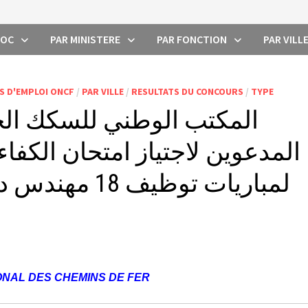
ROC
PAR MINISTERE
PAR FONCTION
PAR VILL
S D'EMPLOI ONCF
/
PAR VILLE
/
RESULTATS DU CONCOURS
/
TYPE
المكتب الوطني للسكك الحد
المدعوين لاجتياز امتحان الكفا
لمباريات توظيف 18 مهندس دولة و15 إطار في التدبير
ONAL DES CHEMINS DE FER