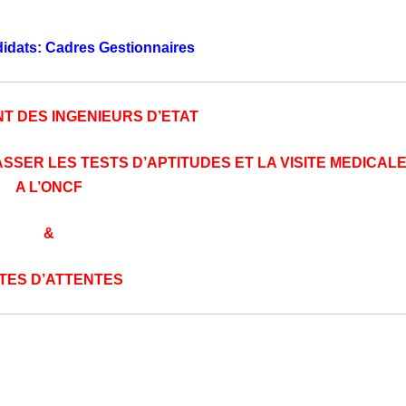
didats: Cadres Gestionnaires
 DES INGENIEURS D’ETAT
SSER LES TESTS D’APTITUDES ET LA VISITE MEDICAL
A L’ONCF
&
STES D’ATTENTES