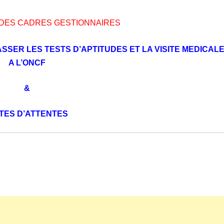
DES CADRES GESTIONNAIRES
SSER LES TESTS D’APTITUDES ET LA VISITE MEDICAL
A L’ONCF
&
STES D’ATTENTES