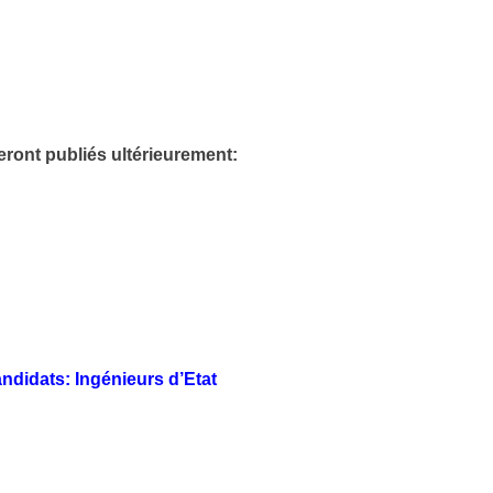
eront publiés ultérieurement:
andidats: Ingénieurs d’Etat