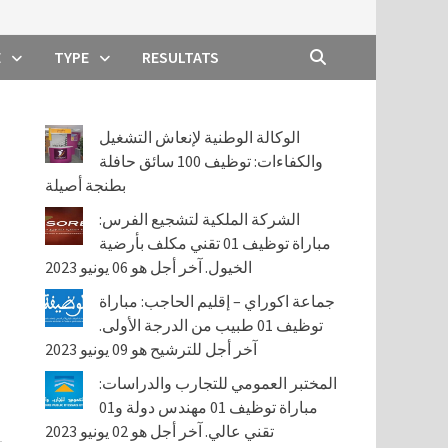
E
TYPE
RESULTATS
الوكالة الوطنية لإنعاش التشغيل
والكفاءات: توظيف 100 سائق حافلة
بطنجة أصيلة
الشركة الملكية لتشجيع الفرس:
مباراة توظيف 01 تقني مكلف بأرضية
الخيول. آخر أجل هو 06 يونيو 2023
جماعة اكوراي – إقليم الحاجب: مباراة
توظيف 01 طبيب من الدرجة الأولى.
آخر أجل للترشيح هو 09 يونيو 2023
المختبر العمومي للتجارب والدراسات:
مباراة توظيف 01 مهندس دولة و01
تقني عالي. آخر أجل هو 02 يونيو 2023