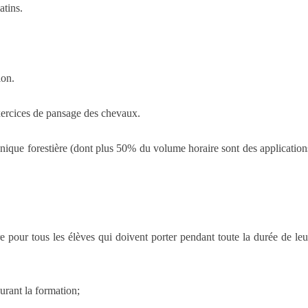
atins.
ion.
exercices de pansage des chevaux.
nique forestière (dont plus 50% du volume horaire sont des application
oire pour tous les élèves qui doivent porter pendant toute la durée de leu
durant la formation
;