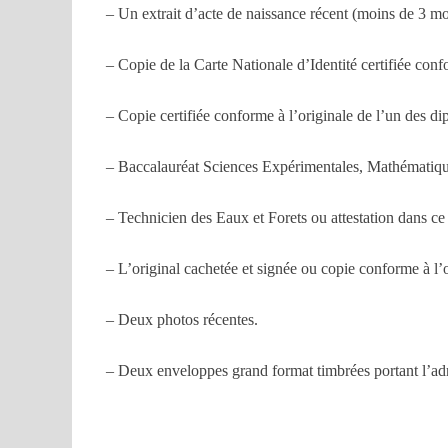
– Un extrait d’acte de naissance récent (moins de 3 mo
– Copie de la Carte Nationale d’Identité certifiée conf
– Copie certifiée conforme à l’originale de l’un des di
– Baccalauréat Sciences Expérimentales, Mathématiq
– Technicien des Eaux et Forets ou attestation dans ce
– L’original cachetée et signée ou copie conforme à l’
– Deux photos récentes.
– Deux enveloppes grand format timbrées portant l’ad