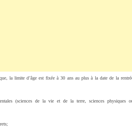
ique, la limite d’âge est fixée à 30 ans au plus à la date de la rentré
entales (sciences de la vie et de la terre, sciences physiques o
rets;