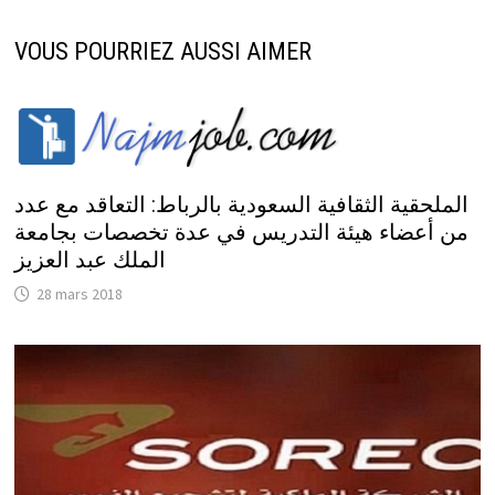
VOUS POURRIEZ AUSSI AIMER
الملحقية الثقافية السعودية بالرباط: التعاقد مع عدد
من أعضاء هيئة التدريس في عدة تخصصات بجامعة
الملك عبد العزيز
28 mars 2018