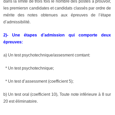
dans la limite de trois fois le nombre des postes à prouvoir,
les premiersn candidates et candidats classés par ordre de
mérite des notes obtenues aux épreuves de l’étape
d’admissibilité.
2)- Une étapes d’admission qui comporte deux
épreuves:
a) Un test psychotechnique/assesment comtant:
* Un test psychotechnique;
* Un test d’assessment (coefficient 5);
b) Un test oral (coefficient 10), Toute note inférieure à 8 sur
20 est éliminatoire.