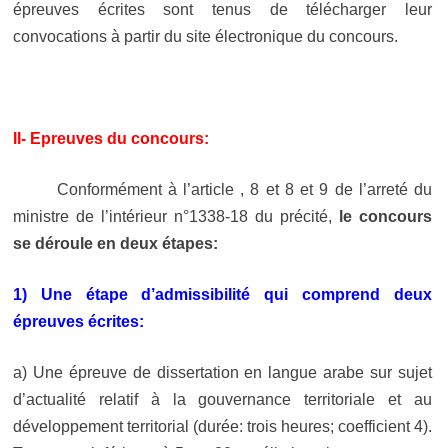
épreuves écrites sont tenus de télécharger leur
convocations à partir du site électronique du concours.
مصدر الإعلان من موقع الوظيفة-مروك.كوم
II- Epreuves du concours:
Conformément à
l’article , 8 et 8 et 9 de l’arreté du
ministre de l’intérieur n°1338-18 du précité,
le concours
se déroule en deux étapes:
1) Une étape d’admissibilité qui comprend deux
épreuves écrites:
a) Une épreuve de dissertation en langue arabe sur sujet
d’actualité relatif à la gouvernance territoriale et au
développement territorial (durée: trois heures; coefficient 4).