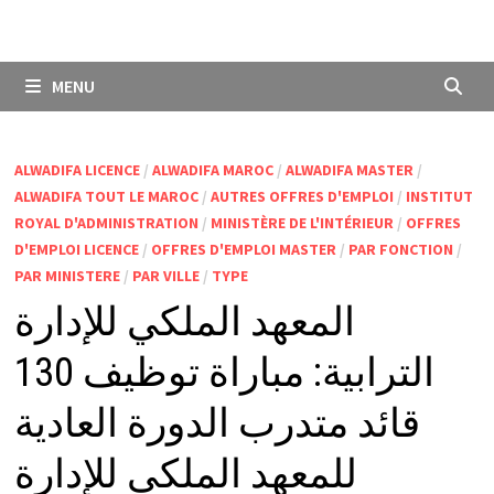
MENU
ALWADIFA LICENCE
/
ALWADIFA MAROC
/
ALWADIFA MASTER
/
ALWADIFA TOUT LE MAROC
/
AUTRES OFFRES D'EMPLOI
/
INSTITUT
ROYAL D'ADMINISTRATION
/
MINISTÈRE DE L'INTÉRIEUR
/
OFFRES
D'EMPLOI LICENCE
/
OFFRES D'EMPLOI MASTER
/
PAR FONCTION
/
PAR MINISTERE
/
PAR VILLE
/
TYPE
المعهد الملكي للإدارة
الترابية: مباراة توظيف 130
قائد متدرب الدورة العادية
للمعهد الملكي للإدارة