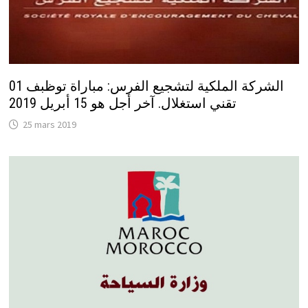
الشركة الملكية لتشجيع الفرس: مباراة توظبف 01
تقني استغلال. آخر أجل هو 15 أبريل 2019
25 mars 2019