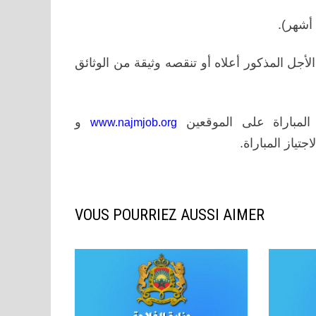
أجل المذكور أعلاه أو تنقصه وثيقة من الوثائق
 المباراة على الموقعين
و
www.najmjob.org
جتياز المباراة.
VOUS POURRIEZ AUSSI AIMER