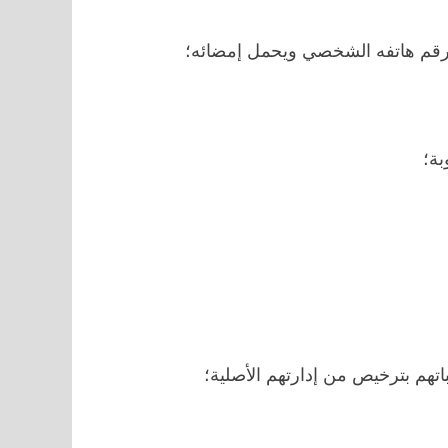
رقم هاتفه الشخصي ويحمل إمضائه؛
بة؛
هم بترخيص من إدارتهم الأصلية؛