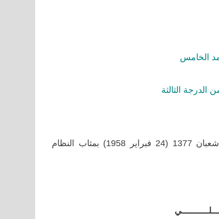
مد الخامس
الدرجة الثالثة
– بمقتضى الظهير الشريف رقم 1.58.008 الصادر بتاريخ 4 شعبان 1377 (24 فبراير 1958) بمثاب النظام
ـــلـــــــــــي