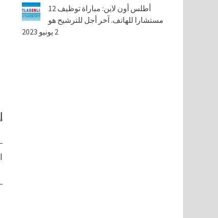
أطلس أون لاين: مباراة توظيف 12
مستشارا للهاتف. آخر أجل للترشيح هو
2 يونيو 2023
إ
ا
…