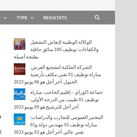
E
TYPE
RESULTATS
الوكالة الوطنية لإنعاش التشغيل
والكفاءات: توظيف 100 سائق حافلة
بطنجة أصيلة
الشركة الملكية لتشجيع الفرس:
مباراة توظيف 01 تقني مكلف بأرضية
الخيول. آخر أجل هو 06 يونيو 2023
جماعة اكوراي – إقليم الحاجب: مباراة
توظيف 01 طبيب من الدرجة الأولى.
آخر أجل للترشيح هو 09 يونيو 2023
و
المختبر العمومي للتجارب والدراسات:
مباراة توظيف 01 مهندس دولة و01
تقني عالي. آخر أجل هو 02 يونيو 2023
ا