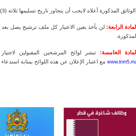
الوثائق المذكورة أعلاه لايجب أن يتجاوز تاريخ تسليمها ثلاثة (3) أشهر).
لمادة الرابعة:
لن يأخذ بعين الاعتبار كل ملف ترشيح يصل بعد ال
لمذكورة.
لمادة الخامسة:
تنشر لوائح المرشحين المقبولين لاجتياز
مع اعتبار الإعلان عن هذه اللوائح بمثابة استدعاء لا
www.tnm5.m