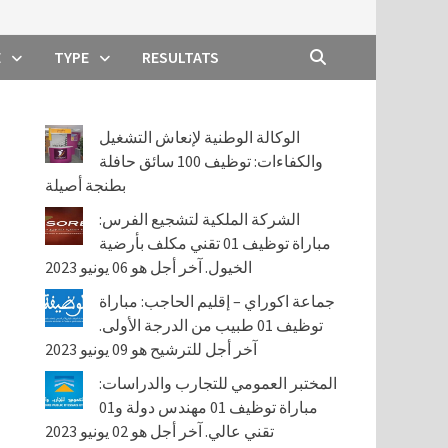
E
TYPE
RESULTATS
الوكالة الوطنية لإنعاش التشغيل
والكفاءات: توظيف 100 سائق حافلة
بطنجة أصيلة
الشركة الملكية لتشجيع الفرس:
مباراة توظيف 01 تقني مكلف بأرضية
الخيول. آخر أجل هو 06 يونيو 2023
جماعة اكوراي – إقليم الحاجب: مباراة
توظيف 01 طبيب من الدرجة الأولى.
آخر أجل للترشيح هو 09 يونيو 2023
المختبر العمومي للتجارب والدراسات:
مباراة توظيف 01 مهندس دولة و01
تقني عالي. آخر أجل هو 02 يونيو 2023