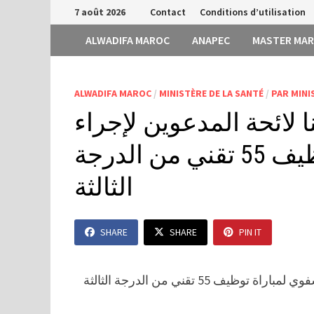
Passer
7 août 2026
Contact
Conditions d’utilisation
au
ALWADIFA MAROC
ANAPEC
MASTER MA
contenu
ALWADIFA MAROC
/
MINISTÈRE DE LA SANTÉ
/
PAR MINI
 لائحة المدعوين لإجراء
الاختبار الشفوي لمباراة توظيف 55 تقني من الدرجة
الثالثة
SHARE
SHARE
PIN IT
 55 تقني من الدرجة الثالثة