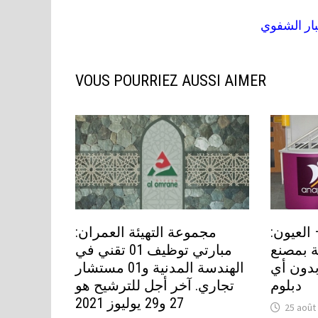
بار الشفوي
VOUS POURRIEZ AUSSI AIMER
 العيون
مجموعة التهيئة العمران:
 عاملة بمصنع
مبارتي توظيف 01 تقني في
 بدون أي
الهندسة المدنية و01 مستشار
دبلوم
تجاري. آخر أجل للترشيح هو
27 و29 يوليوز 2021
25 août