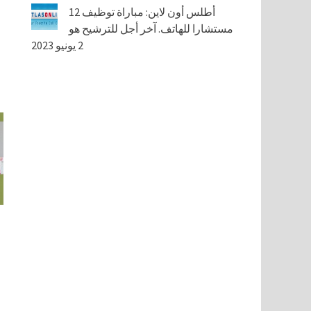
أطلس أون لاين: مباراة توظيف 12
مستشارا للهاتف. آخر أجل للترشيح هو
2 يونيو 2023