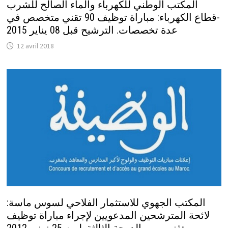
المكتب الوطني للكهرباء والماء الصالح للشرب
-قطاع الكهرباء: مباراة توظيف 90 تقني متخصص في
عدة تخصصات. الترشيح قبل 08 يناير 2015
12 avril 2018
المكتب الجهوي للاستثمار الفلاحي لسوس ماسة:
لائحة المترشحين المدعويين لإجراء مباراة توظيف
تقنيين من الدرجة الثالثة. ليوم 25 نونبر 2012