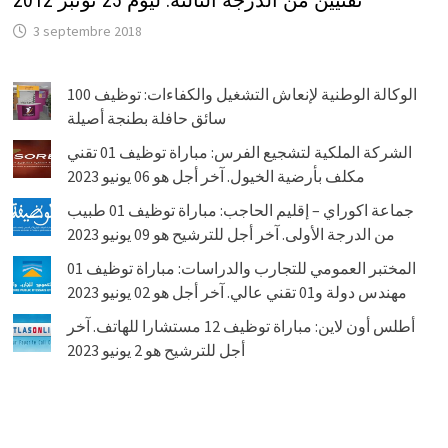
3 septembre 2018
الوكالة الوطنية لإنعاش التشغيل والكفاءات: توظيف 100
سائق حافلة بطنجة أصيلة
الشركة الملكية لتشجيع الفرس: مباراة توظيف 01 تقني
مكلف بأرضية الخيول. آخر أجل هو 06 يونيو 2023
جماعة اكوراي – إقليم الحاجب: مباراة توظيف 01 طبيب
من الدرجة الأولى. آخر أجل للترشيح هو 09 يونيو 2023
المختبر العمومي للتجارب والدراسات: مباراة توظيف 01
مهندس دولة و01 تقني عالي. آخر أجل هو 02 يونيو 2023
أطلس أون لاين: مباراة توظيف 12 مستشارا للهاتف. آخر
أجل للترشيح هو 2 يونيو 2023