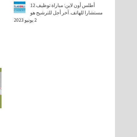
أطلس أون لاين: مباراة توظيف 12
مستشارا للهاتف. آخر أجل للترشيح هو
2 يونيو 2023