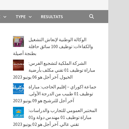
E
TYPE
RESULTATS
الوكالة الوطنية لإنعاش التشغيل
والكفاءات: توظيف 100 سائق حافلة
بطنجة أصيلة
الشركة الملكية لتشجيع الفرس:
مباراة توظيف 01 تقني مكلف بأرضية
الخيول. آخر أجل هو 06 يونيو 2023
جماعة اكوراي – إقليم الحاجب: مباراة
توظيف 01 طبيب من الدرجة الأولى.
آخر أجل للترشيح هو 09 يونيو 2023
المختبر العمومي للتجارب والدراسات:
مباراة توظيف 01 مهندس دولة و01
تقني عالي. آخر أجل هو 02 يونيو 2023