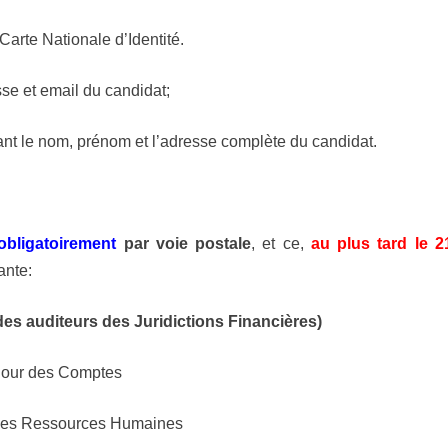
 Carte Nationale d’Identité.
sse et email du candidat;
nt le nom, prénom et l’adresse complète du candidat.
obligatoirement
par voie postale
, et ce,
au plus tard le 2
ante:
es auditeurs des Juridictions Financières)
our des Comptes
 des Ressources Humaines