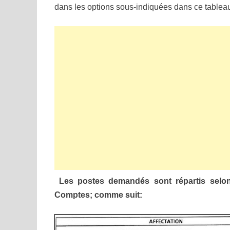
dans les options sous-indiquées dans ce tablea
Les postes demandés sont répartis selon 
Comptes; comme suit: