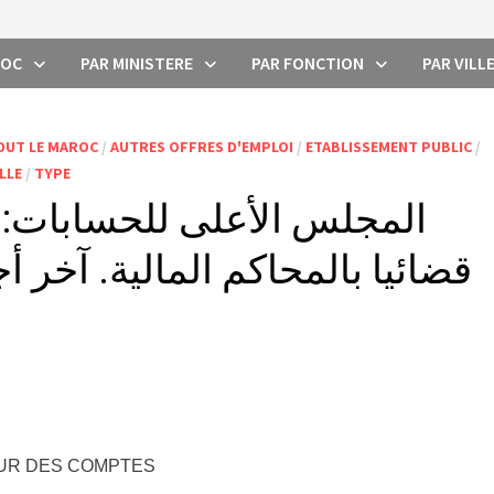
ROC
PAR MINISTERE
PAR FONCTION
PAR VILL
OUT LE MAROC
/
AUTRES OFFRES D'EMPLOI
/
ETABLISSEMENT PUBLIC
/
LLE
/
TYPE
UR DES COMPTES