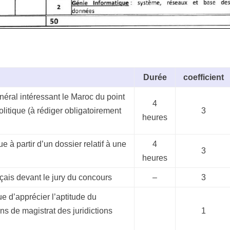
Durée
coefficient
néral intéressant le Maroc du point
4
litique (à rédiger obligatoirement
3
heures
 à partir d’un dossier relatif à une
4
3
heures
çais devant le jury du concours
–
3
d’apprécier l’aptitude du
ns de magistrat des juridictions
1