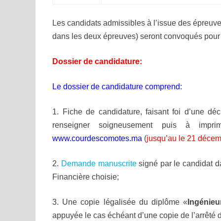
Les candidats admissibles à l’issue des épreuve
dans les deux épreuves) seront convoqués pour 
Dossier de candidature:
Le dossier de candidature comprend:
1. Fiche de candidature, faisant foi d’une déc
renseigner soigneusement puis à imp
www.courdescomotes.ma
(
jusqu’au le 21 déce
2.
Demande manuscrite
signé par le candidat dan
Financière choisie;
3. Une copie légalisée du diplôme «
Ingénieu
appuyée le cas échéant d’une copie de l’arrêté 