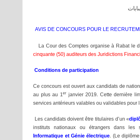
ابات
AVIS DE CONCOURS POUR LE RECRUTEME
La Cour des Comptes organise à Rabat le 
cinquante (50) auditeurs des Juridictions Financ
Conditions de participation
Ce concours est ouvert aux candidats de nation
er
au plus au 1
janvier 2019. Cette dernière li
services antérieurs valables ou validables pour la
Les candidats doivent être titulaires d’un «
dipl
instituts nationaux ou étrangers dans les 
Informatique et Génie électrique
. (Le
diplôme 