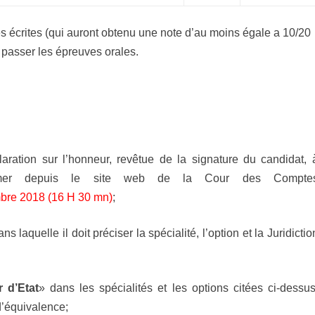
s écrites (qui auront obtenu une note d’au moins égale a 10/20
passer les épreuves orales.
laration sur l’honneur, revêtue de la signature du candidat, 
rimer depuis le site web de la Cour des Compte
mbre 2018 (16 H 30 mn)
;
s laquelle il doit préciser la spécialité, l’option et la Juridictio
r d’Etat
» dans les spécialités et les options citées ci-dessus
d’équivalence;