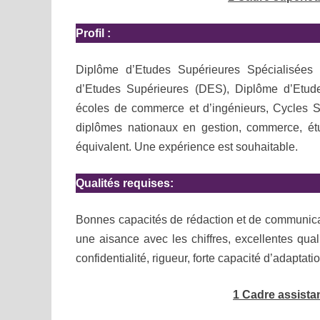
Profil :
Diplôme d’Etudes Supérieures Spécialisées
d’Etudes Supérieures (DES), Diplôme d’Etud
écoles de commerce et d’ingénieurs, Cycles Su
diplômes nationaux en gestion, commerce, étud
équivalent. Une expérience est souhaitable.
Qualités requises:
Bonnes capacités de rédaction et de communicati
une aisance avec les chiffres, excellentes quali
confidentialité, rigueur, forte capacité d’adaptati
1 Cadre assistan