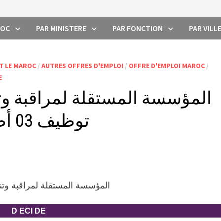
ROC
PAR MINISTERE
PAR FONCTION
PAR VILL
T LE MAROC
/
AUTRES OFFRES D'EMPLOI
/
OFFRE D'EMPLOI MAROC
/
E
المؤسسة المستقلة لمراقبة وت
توظيف 03 أطر؛ آخر أجل هو 21 نونبر
المؤسسة المستقلة لمراقبة وت
D ECI DE