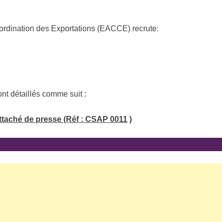
ordination des Exportations (EACCE) recrute
:
ont détaillés comme suit
:
ttaché de presse (Réf : CSAP 0011
)