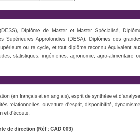
 (DESS), Diplôme de Master et Master Spécialisé, Diplôm
es Supérieures Approfondies (DESA), Diplômes des grande
périeurs ou re cycle, et tout diplôme reconnu équivalent au
es, statistiques, ingénieries, agronomie, agro-alimentaire o
on (en français et en anglais), esprit de synthèse et d’analyse
tés relationnelles, ouverture d’esprit, disponibilité, dynamisme
on et d’écoute.
te de direction (Réf : CAD 003)