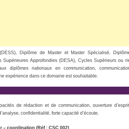
 (DESS), Diplôme de Master et Master Spécialisé, Diplôm
s Supérieures Approfondies (DESA), Cycles Supérieurs ou ri
 aux diplômes nationaux en communication, communicatio
 Une expérience dans ce domaine est souhaitable.
pacités de rédaction et de communication, ouverture d’esprit
’analyse, confidentialité, forte capacité d’écoute
.
r – coordination (Réf : CSC 002)