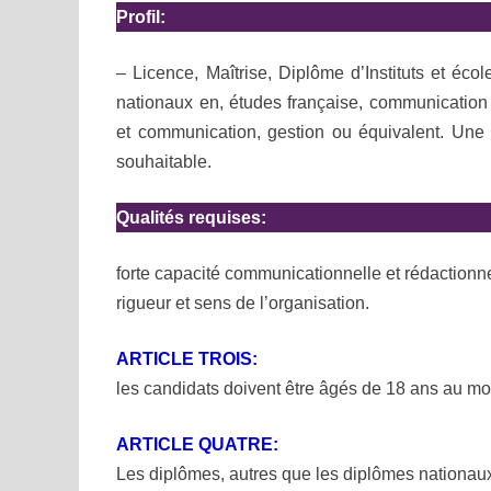
Profil:
– Licence, Maîtrise, Diplôme d’Instituts et éc
nationaux en, études française, communication 
et communication, gestion ou équivalent. Une 
souhaitable.
Qualités requises:
forte capacité communicationnelle et rédactionnell
rigueur et sens de l’organisation.
ARTICLE TROIS:
les candidats doivent être âgés de 18 ans au m
ARTICLE QUATRE:
Les diplômes, autres que les diplômes nationau