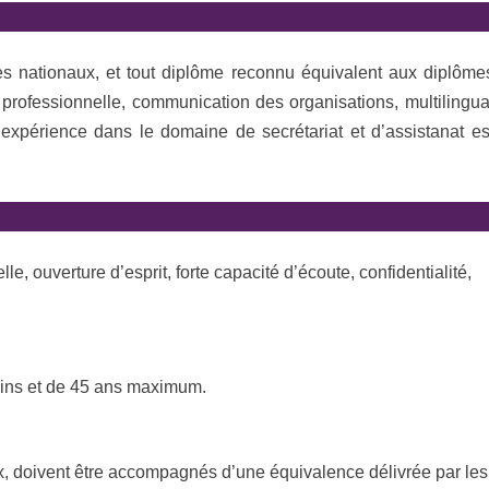
oles nationaux, et tout diplôme reconnu équivalent aux diplôme
professionnelle, communication des organisations, multilingua
expérience dans le domaine de secrétariat et d’assistanat es
e, ouverture d’esprit, forte capacité d’écoute, confidentialité,
oins et de 45 ans maximum.
x, doivent être accompagnés d’une équivalence délivrée par les