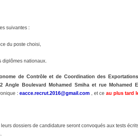
es suivantes :
nce du poste choisi,
es diplômes nationaux.
tonome de Contrôle et de Coordination des Exportations
72 Angle Boulevard Mohamed Smiha et rue Mohamed E
ronique :
eacce.recrut.2016@gmail.com
, et ce
au plus tard l
 leurs dossiers de candidature seront convoqués aux tests écrit
.