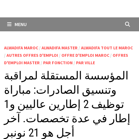
MENU
ALWADIFA MAROC
/
ALWADIFA MASTER
/
ALWADIFA TOUT LE MAROC
/
AUTRES OFFRES D'EMPLOI
/
OFFRE D'EMPLOI MAROC
/
OFFRES
D'EMPLOI MASTER
/
PAR FONCTION
/
PAR VILLE
المؤسسة المستقلة لمراقبة
وتنسيق الصادرات: مباراة
توظيف 2 إطارين عاليين و1
إطار في عدة تخصصات. آخر
أجل هو 21 نونبر