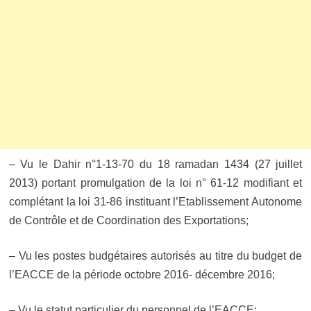
– Vu le Dahir n°1-13-70 du 18 ramadan 1434 (27 juillet
2013) portant promulgation de la loi n° 61-12 modifiant et
complétant la loi 31-86 instituant l’Etablissement Autonome
de Contrôle et de Coordination des Exportations;
– Vu les postes budgétaires autorisés au titre du budget de
l’EACCE de la période octobre 2016- décembre 2016;
– Vu le statut particulier du personnel de l’EACCE;