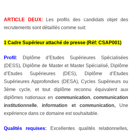
ARTICLE DEUX:
Les profils des candidats objet des
recrutements sont détaillés comme suit:
1 Cadre Supérieur attaché de presse (Réf: CSAP001)
Profil:
Diplôme d’Etudes Supérieures Spécialisées
(DESS), Diplôme de Master et Master Spécialisé, Diplôme
d’Etudes Supérieures (DES), Diplôme d’Etudes
Supérieures Approfondies (DESA), Cycles Supérieurs ou
3ème cycle, et tout diplôme reconnu équivalent aux
diplômes nationaux en
communication
,
communication
institutionnelle
,
information et communication,
Une
expérience dans ce domaine est souhaitable.
Qualités requises:
Excellentes qualités relationnelles,