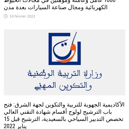
1000 عامل وعاملة ومؤهلين في مجالات الخيوط
الكهربائية ومجال صناعة السيارات بعدة مدن
16 février 2023
الأكاديمية الجهوية للتربية والتكوين لجهة الشرق: فتح
باب الترشيح لولوج أقسام شهادة التقني العالي
تخصص التدبير السياحي بالسعيدية، الترشيح قبل 15
يناير 2022