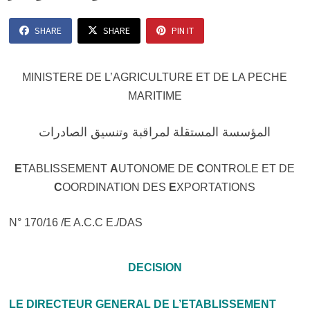
SHARE
SHARE
PIN IT
MINISTERE DE L’AGRICULTURE ET DE LA PECHE
MARITIME
المؤسسة المستقلة لمراقبة وتنسيق الصادرات
E
TABLISSEMENT
A
UTONOME DE
C
ONTROLE ET DE
C
OORDINATION DES
E
XPORTATIONS
N° 170/16 /E A.C.C E./DAS
DECISION
LE DIRECTEUR GENERAL DE L’ETABLISSEMENT