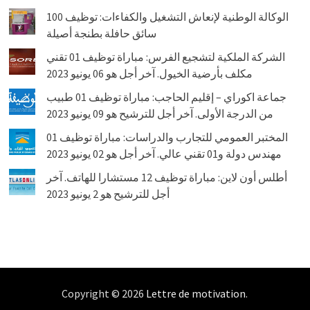
الوكالة الوطنية لإنعاش التشغيل والكفاءات: توظيف 100
سائق حافلة بطنجة أصيلة
الشركة الملكية لتشجيع الفرس: مباراة توظيف 01 تقني
مكلف بأرضية الخيول. آخر أجل هو 06 يونيو 2023
جماعة اكوراي – إقليم الحاجب: مباراة توظيف 01 طبيب
من الدرجة الأولى. آخر أجل للترشيح هو 09 يونيو 2023
المختبر العمومي للتجارب والدراسات: مباراة توظيف 01
مهندس دولة و01 تقني عالي. آخر أجل هو 02 يونيو 2023
أطلس أون لاين: مباراة توظيف 12 مستشارا للهاتف. آخر
أجل للترشيح هو 2 يونيو 2023
Copyright © 2026
Lettre de motivation
.