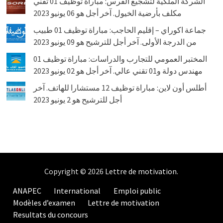
الشركة الملكية لتشجيع الفرس: مباراة توظيف 01 تقني
مكلف بأرضية الخيول. آخر أجل هو 06 يونيو 2023
جماعة اكوراي – إقليم الحاجب: مباراة توظيف 01 طبيب
من الدرجة الأولى. آخر أجل للترشيح هو 09 يونيو 2023
المختبر العمومي للتجارب والدراسات: مباراة توظيف 01
مهندس دولة و01 تقني عالي. آخر أجل هو 02 يونيو 2023
أطلس أون لاين: مباراة توظيف 12 مستشارا للهاتف. آخر
أجل للترشيح هو 2 يونيو 2023
Copyright © 2026
Lettre de motivation
.
ANAPEC
International
Emploi public
Modèles d’examen
Lettre de motivation
Resultats du concours