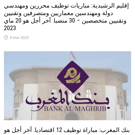
إقليم الرشيدية: مباريات توظيف محررين ومهندسي
دولة ومهندسين معماريين ومتصرفين وتقنيين
وتقنيين متخصصين – 30 منصبا. آخر أجل هو 20 ماي
2023
8 mai 2023
بنك المغرب: مباراة توظيف 12 اقتصاديا. آخر أجل هو