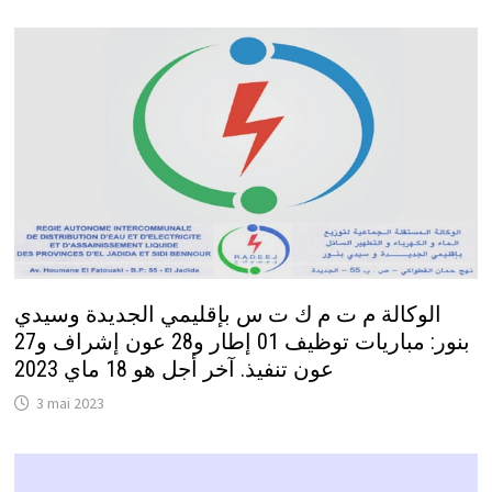
الوكالة م ت م ك ت س بإقليمي الجديدة وسيدي
بنور: مباريات توظيف 01 إطار و28 عون إشراف و27
عون تنفيذ. آخر أجل هو 18 ماي 2023
3 mai 2023