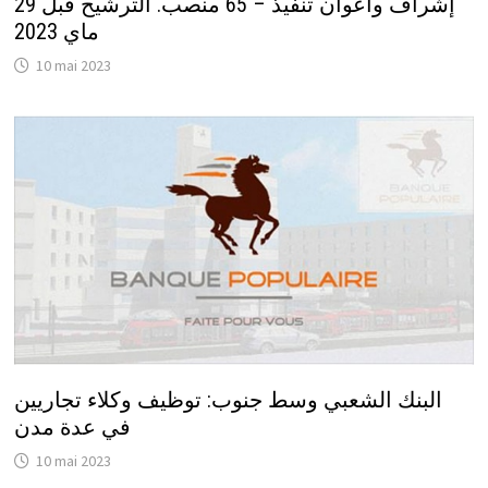
إشراف وأعوان تنفيذ – 65 منصب. الترشيح قبل 29
ماي 2023
10 mai 2023
البنك الشعبي وسط جنوب: توظيف وكلاء تجاريين
في عدة مدن
10 mai 2023