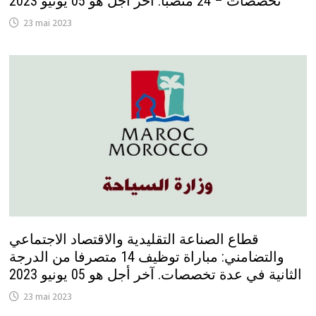
تخصصات – 24 منصبا. آخر أجل هو 05 يونيو 2023
23 mai 2023
قطاع الصناعة التقليدية والاقتصاد الاجتماعي
والتضامني: مباراة توظيف 14 متصرفا من الدرجة
الثانية في عدة تخصصات. آخر أجل هو 05 يونيو 2023
23 mai 2023