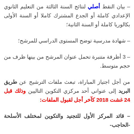
– بيان النقط
أصلي
لنتائج السنة الثالثة من التعليم الثانوي
الإعدادي كاملة أو الجدع المشترك كاملا أو السنة الأولى
بكالوريا كاملة أو السنة الثانية؛
– شهادة مدرسية توضح المستوى الدراسي للمرشح؛
–
3 أظرفة متنبرة تحمل عنوان المرشح من بينها ظرف من
حجم متوسط.
من أجل اجتياز المباراة، تبعث ملفات الترشيح عن
طريق
البريد
إلى عنواني أحد مركزي التكوين التاليين
وذلك قبل
24 غشت 2018 كآخر أجل لقبول الملفات
:
– قائد المركز الأول للتجنيد والتكوين لمختلف الأسلحة
-الحاجب-