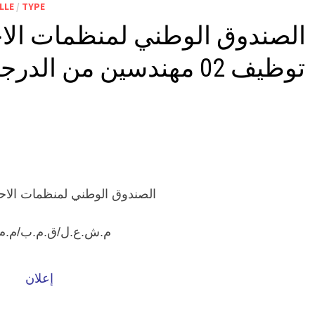
LLE
/
TYPE
الصندوق الوطني لمنظمات الاحت
الصندوق الوطني لمنظمات الاحت
م.ش.ع.ل/ق.م.ب/م.م
إعلان