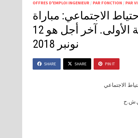
OFFRES D'EMPLOI INGENIEUR
/
PAR FONCTION
/
PAR VI
ياط الاجتماعي: مباراة
توظيف 02 مهندسين من الدرجة الأولى. آخر أجل هو 12
نونبر 2018
SHARE
SHARE
PIN IT
ياط الاجتماعي
.ش.ج