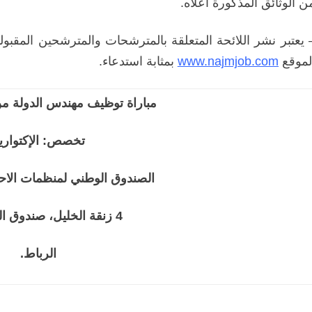
ن الوثائق المذكورة أعلاه.
 يعتبر نشر اللائحة المتعلقة بالمترشحات والمترشحين المقبولي
لموقع
www.najmjob.com
بمثابة استدعاء.
مباراة توظيف مهندس الدولة من
تخصص: الإكتواري
الصندوق الوطني لمنظمات الاحت
4 زنقة الخليل، صندوق البريد 209
الرباط.