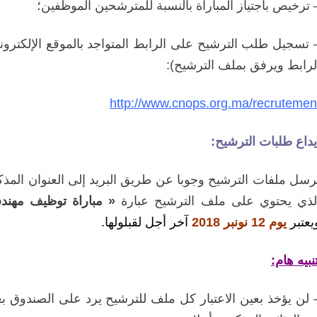
ترخيص باجتياز المباراة بالنسبة للمترشحين الموظفين؛
 تسجيل طلب الترشيح على الرابط المتواجد بالموقع الإلكتر
لرابط ويرفق بملف الترشيح)
:
http://www.cnops.org.ma/recrutemen
يداع طلبات الترشيح:
رسل ملفات الترشيح وجوبا عن طريق البريد إلى العنوان الم
لذي يحتوي على ملف الترشيح عبارة
« مباراة توظيف مهندس
يعتبر
يوم
12 نونبر 2018
آخر أجل لقبلولها.
نبيه هام:
 لن يؤخذ بعين الاعتبار كل ملف للترشيح يرد على الصندوق بعد