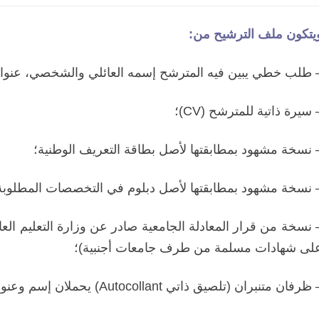
يتكون ملف الترشيح من:
 طلب خطي يبين فيه المترشح إسمه العائلي والشخصي، عنوانه 
 سيرة ذاتية للمترشح (CV)؛
 نسخة مشهود بمطابقتها لأصل بطاقة التعريف الوطنية؛
 نسخة مشهود بمطابقتها لأصل دبلوم في التخصصات المطلوب
 نسخة من قرار المعادلة الجامعية صادر عن وزارة التعليم ال
لى شهادات مسلمة من طرف جامعات أجنبية)؛
ظرفان متنبران (تلصيق ذاتي Autocollant) يحملان إسم وعنوان المترشح؛