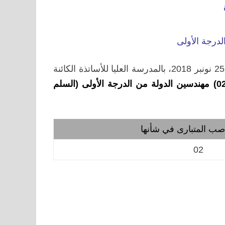
درجة الأولى
ينظم الصندوق الوطني لمنظمات الاحتياط الاجتماعي يوم الأحد 25 نونبر 2018، بالمدرسة العليا للأساتذة الكائنة
مباراة لتوظيف اثنان (02) مهندسين الدولة من الدرجة الأولى (السلم
اصب المتبارى في شأنها
02