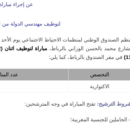
عن إجراء مباراة
لتوظيف مهندسي الدولة من ال
شارع محمد بالحسن الوزاني بالرباط،
11
في مقر الصندوق بالرباط،
كما يلي:
التخصص
عدد المن
الاكتوارية
روط الترشيح:
تفتح المباراة في وجه المترشحين:
 الحاملين للجنسية المغربية؛