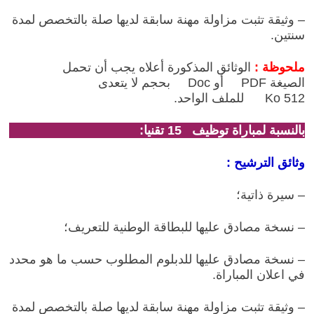
– وثيقة تثبت مزاولة مهنة سابقة لديها صلة بالتخصص لمدة
سنتين.
ملحوظة :
الوثائق المذكورة أعلاه يجب أن تحمل
الصيغة
PDF
أو
Doc
بحجم لا يتعدى
512
Ko
للملف الواحد.
بالنسبة لمباراة توظيف
15
تقنيا:
وثائق الترشيح :
– سيرة ذاتية؛
– نسخة مصادق عليها للبطاقة الوطنية للتعريف؛
– نسخة مصادق عليها للدبلوم المطلوب حسب ما هو محدد
في اعلان المباراة.
– وثيقة تثبت مزاولة مهنة سابقة لديها صلة بالتخصص لمدة