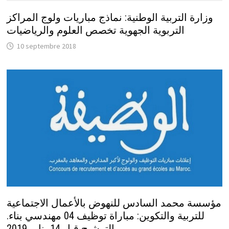
وزارة التربية الوطنية: نماذج مباريات ولوج المراكز
التربوية الجهوية تخصص العلوم والرياضيات
10 septembre 2018
مؤسسة محمد السادس للنهوض بالأعمال الاجتماعية
للتربية والتكوين: مباراة توظيف 04 مهندسي بناء.
الترشيح قبل 14 يناير 2019