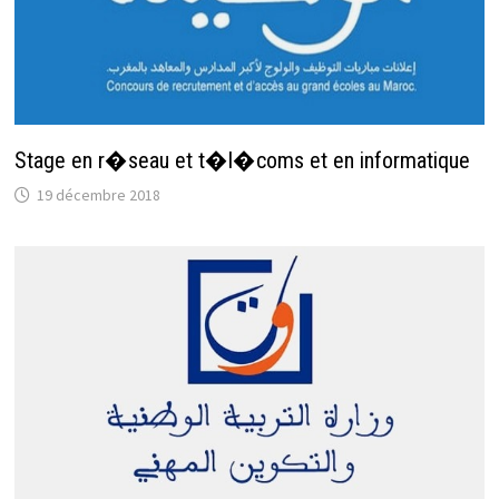
Stage en r�seau et t�l�coms et en informatique
19 décembre 2018