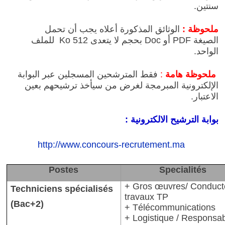
سنتين.
ملحوظة :
الوثائق المذكورة أعلاه يجب أن تحمل
الصيغة
PDF
أو
Doc
بحجم لا يتعدى 512
Ko
للملف
الواحد.
ملحوظة هامة
:
فقط المترشحين المسجلين عبر البوابة
الإلكترونية المبرمجة لغرض من سيأخذ ترشيحهم بعين
الاعتبار.
بوابة الترشيح الالكترونية :
http://www.concours-recrutement.ma
Postes
Specialités
+ Gros œuvres/ Conduct
Techniciens spécialisés
travaux TP
(Bac+2)
+ Télécommunications
+ Logistique / Responsa