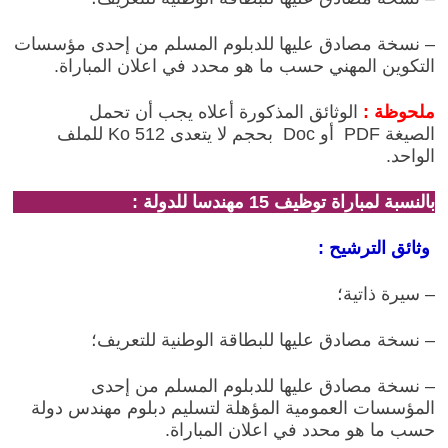
– نسخة مصادق عليها للدبلوم المسلم من إحدى مؤسسات
التكوين المهني حسب ما هو محدد في اعلان المباراة.
ملحوظة :
الوثائق المذكورة أعلاه يجب أن تحمل
الصيغة
PDF
أو
Doc
بحجم لا يتعدى 512
Ko
للملف
الواحد.
بالنسبة لمباراة توظيف 15 مهندسا للدولة :
وثائق الترشيح :
– سيرة ذاتية؛
– نسخة مصادق عليها للبطاقة الوطنية للتعريف؛
– نسخة مصادق عليها
للدبلوم المسلم من إحدى
المؤسسات العمومية المؤهلة لتسليم دبلوم مهندس دولة
حسب ما هو محدد في اعلان المباراة.