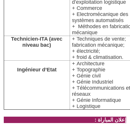
d’exploitation logistique
+ Commerce
+ Electromécanique des
systèmes automatisés
+ Méthodes en fabricati
mécanique
Technicien-ITA (avec
+ Techniques de vente;
niveau bac)
fabrication mécanique;
+ électricité;
+ froid & climatisation.
+ Architecture
Ingénieur d’Etat
+ Topographie
+ Génie civil
+ Génie Industriel
+ Télécommunications e
réseaux
+ Génie Informatique
+ Logistique
إعلان المباراة :