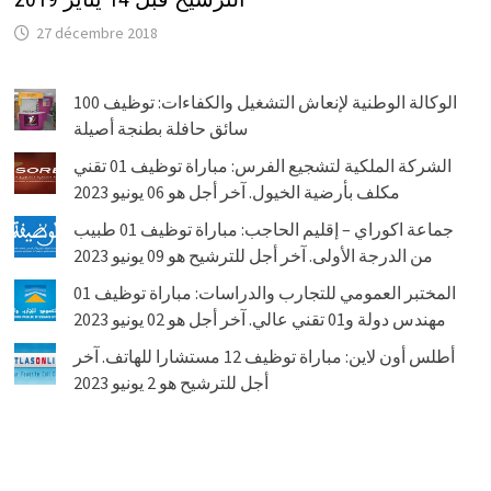
27 décembre 2018
الوكالة الوطنية لإنعاش التشغيل والكفاءات: توظيف 100
سائق حافلة بطنجة أصيلة
الشركة الملكية لتشجيع الفرس: مباراة توظيف 01 تقني
مكلف بأرضية الخيول. آخر أجل هو 06 يونيو 2023
جماعة اكوراي – إقليم الحاجب: مباراة توظيف 01 طبيب
من الدرجة الأولى. آخر أجل للترشيح هو 09 يونيو 2023
المختبر العمومي للتجارب والدراسات: مباراة توظيف 01
مهندس دولة و01 تقني عالي. آخر أجل هو 02 يونيو 2023
أطلس أون لاين: مباراة توظيف 12 مستشارا للهاتف. آخر
أجل للترشيح هو 2 يونيو 2023