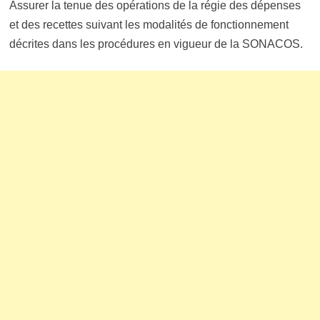
Assurer la tenue des opérations de la régie des dépenses
et des recettes suivant les modalités de fonctionnement
décrites dans les procédures en vigueur de la SONACOS.