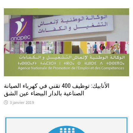
الأنابيك: توظيف 400 تقني في كهرباء الصيانة
الصناعية بالدار البيضاء عين الشق
3 janvier 2019