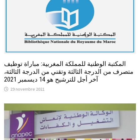
المكتبة الوطنية للمملكة المغربية: مباراة توظيف
متصرف من الدرجة الثالثة وتقني من الدرجة الثالثة،
آخر أجل للترشيح هو 14 ديسمبر 2021
29 novembre 2021