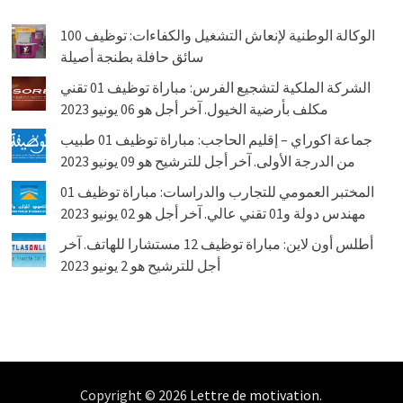
الوكالة الوطنية لإنعاش التشغيل والكفاءات: توظيف 100
سائق حافلة بطنجة أصيلة
الشركة الملكية لتشجيع الفرس: مباراة توظيف 01 تقني
مكلف بأرضية الخيول. آخر أجل هو 06 يونيو 2023
جماعة اكوراي – إقليم الحاجب: مباراة توظيف 01 طبيب
من الدرجة الأولى. آخر أجل للترشيح هو 09 يونيو 2023
المختبر العمومي للتجارب والدراسات: مباراة توظيف 01
مهندس دولة و01 تقني عالي. آخر أجل هو 02 يونيو 2023
أطلس أون لاين: مباراة توظيف 12 مستشارا للهاتف. آخر
أجل للترشيح هو 2 يونيو 2023
Copyright © 2026
Lettre de motivation
.