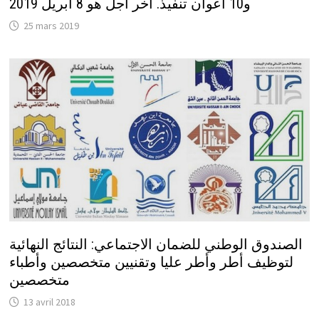
و10 أعوان تنفيذ. آخر أجل هو 8 أبريل 2019
25 mars 2019
الصندوق الوطني للضمان الاجتماعي: النتائج النهائية
لتوظيف أطر وأطر عليا وتقنيين متخصصين وأطباء
متخصصين
13 avril 2018