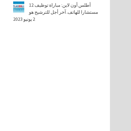
أطلس أون لاين: مباراة توظيف 12
مستشارا للهاتف. آخر أجل للترشيح هو
2 يونيو 2023