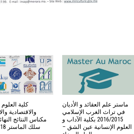
ماستر علم العقائد و الأديان
كلية العلوم ا
في تراث الغرب الإسلامي
والاقتصادية وال
2016/2015 بكلية الآداب و
مكناس النتائج النهائ
العلوم الإنسانية عين الشق –
سلك الماستر 2019/2018