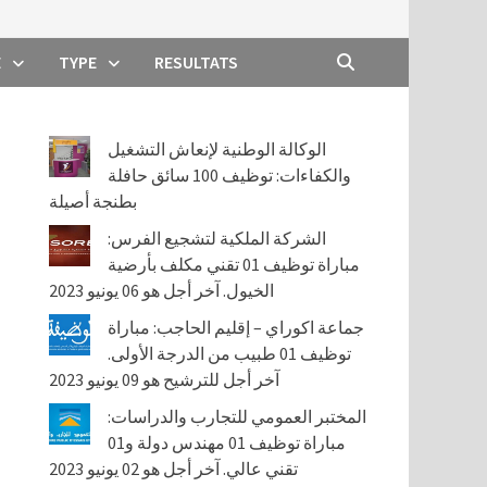
E
TYPE
RESULTATS
الوكالة الوطنية لإنعاش التشغيل
والكفاءات: توظيف 100 سائق حافلة
بطنجة أصيلة
الشركة الملكية لتشجيع الفرس:
مباراة توظيف 01 تقني مكلف بأرضية
الخيول. آخر أجل هو 06 يونيو 2023
جماعة اكوراي – إقليم الحاجب: مباراة
توظيف 01 طبيب من الدرجة الأولى.
آخر أجل للترشيح هو 09 يونيو 2023
المختبر العمومي للتجارب والدراسات:
مباراة توظيف 01 مهندس دولة و01
تقني عالي. آخر أجل هو 02 يونيو 2023