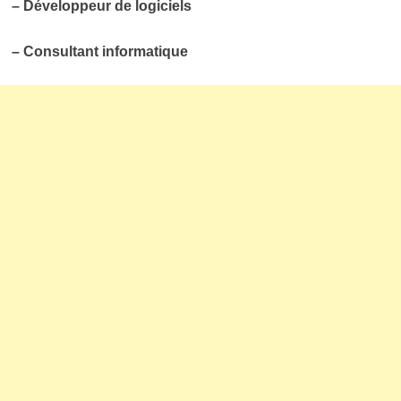
– Développeur de logiciels
– Consultant informatique