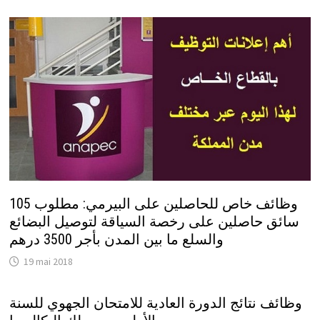
وظائف خاص للحاصلين على البيرمي: مطلوب 105
سائق حاصلين على رخصة السياقة لتوصيل البضائع
والسلع ما بين المدن بأجر 3500 درهم
19 mai 2018
وظائف نتائج الدورة العادية للامتحان الجهوي للسنة