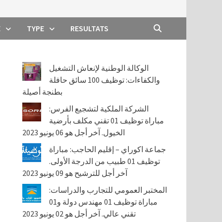
E
TYPE
RESULTATS
الوكالة الوطنية لإنعاش التشغيل
والكفاءات: توظيف 100 سائق حافلة
بطنجة أصيلة
الشركة الملكية لتشجيع الفرس:
مباراة توظيف 01 تقني مكلف بأرضية
الخيول. آخر أجل هو 06 يونيو 2023
جماعة اكوراي – إقليم الحاجب: مباراة
توظيف 01 طبيب من الدرجة الأولى.
آخر أجل للترشيح هو 09 يونيو 2023
المختبر العمومي للتجارب والدراسات:
مباراة توظيف 01 مهندس دولة و01
تقني عالي. آخر أجل هو 02 يونيو 2023