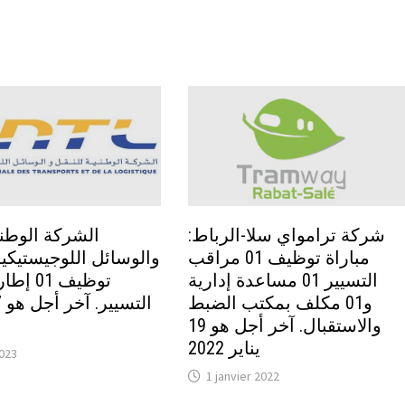
شركة ترامواي سلا-الرباط:
الشركة الوطني
مباراة توظيف 01 مراقب
والوسائل اللوجيستيكية:
التسيير 01 مساعدة إدارية
توظيف 01
و01 مكلف بمكتب الضبط
والاستقبال. آخر أجل هو 19
يناير 2022
2023
1 janvier 2022