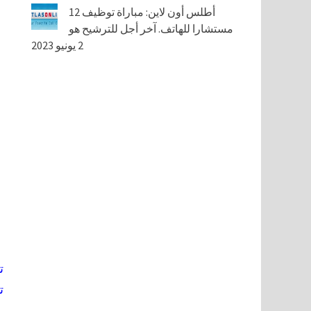
أطلس أون لاين: مباراة توظيف 12
مستشارا للهاتف. آخر أجل للترشيح هو
2 يونيو 2023
ت
ت