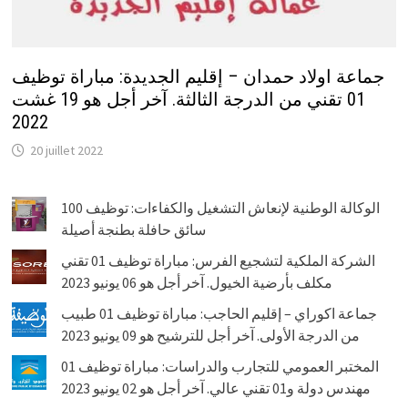
جماعة اولاد حمدان – إقليم الجديدة: مباراة توظيف
01 تقني من الدرجة الثالثة. آخر أجل هو 19 غشت
2022
20 juillet 2022
الوكالة الوطنية لإنعاش التشغيل والكفاءات: توظيف 100
سائق حافلة بطنجة أصيلة
الشركة الملكية لتشجيع الفرس: مباراة توظيف 01 تقني
مكلف بأرضية الخيول. آخر أجل هو 06 يونيو 2023
جماعة اكوراي – إقليم الحاجب: مباراة توظيف 01 طبيب
من الدرجة الأولى. آخر أجل للترشيح هو 09 يونيو 2023
المختبر العمومي للتجارب والدراسات: مباراة توظيف 01
مهندس دولة و01 تقني عالي. آخر أجل هو 02 يونيو 2023