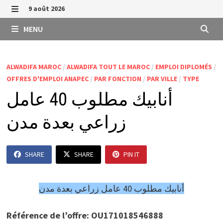
Passer
9 août 2026
au
MENU
MENU
contenu
ALWADIFA MAROC
/
ALWADIFA TOUT LE MAROC
/
EMPLOI DIPLOMÉS
/
OFFRES D'EMPLOI ANAPEC
/
PAR FONCTION
/
PAR VILLE
/
TYPE
أنابيك مطلوب 40 عامل
زراعي بعدة مدن
SHARE
SHARE
PIN IT
أنابيك مطلوب 40 عامل زراعي بعدة مدن
Référence de l’offre: OU171018546888