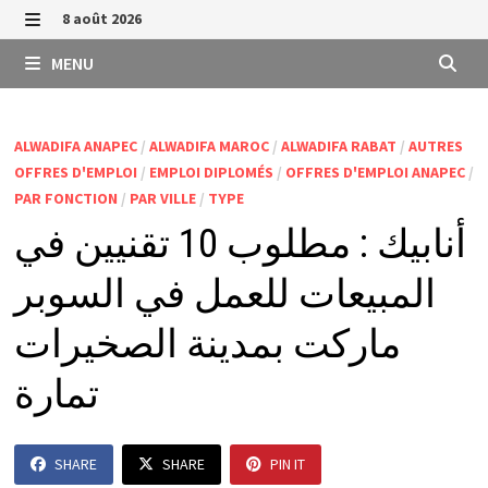
Passer
8 août 2026
au
MENU
MENU
contenu
ALWADIFA ANAPEC
/
ALWADIFA MAROC
/
ALWADIFA RABAT
/
AUTRES
OFFRES D'EMPLOI
/
EMPLOI DIPLOMÉS
/
OFFRES D'EMPLOI ANAPEC
/
PAR FONCTION
/
PAR VILLE
/
TYPE
أنابيك : مطلوب 10 تقنيين في
المبيعات للعمل في السوبر
ماركت بمدينة الصخيرات
تمارة
SHARE
SHARE
PIN IT