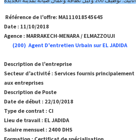
أنابيك: توظيف 200 وكيل نظافة وعمال صيانة بمدينة الجديدة
Référence de l’offre: MA111018545645
Date : 11/10/2018
Agence : MARRAKECH-MENARA / ELMAZZOUJI
(200) Agent D’entretien Urbain sur EL JADIDA
Description de l’entreprise
Secteur d’activité : Services fournis principalement
aux entreprises
Description de Poste
Date de début : 22/10/2018
Type de contrat : CI
Lieu de travail : EL JADIDA
Salaire mensuel : 2400 DHS
Formation : Certificat de spécialisation