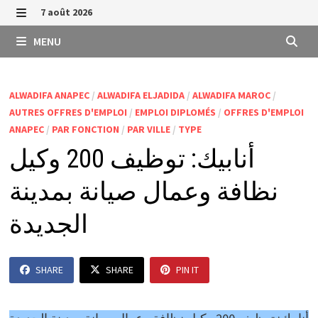
Passer
7 août 2026
au
MENU
MENU
contenu
ALWADIFA ANAPEC
/
ALWADIFA ELJADIDA
/
ALWADIFA MAROC
/
AUTRES OFFRES D'EMPLOI
/
EMPLOI DIPLOMÉS
/
OFFRES D'EMPLOI
ANAPEC
/
PAR FONCTION
/
PAR VILLE
/
TYPE
أنابيك: توظيف 200 وكيل
نظافة وعمال صيانة بمدينة
الجديدة
SHARE
SHARE
PIN IT