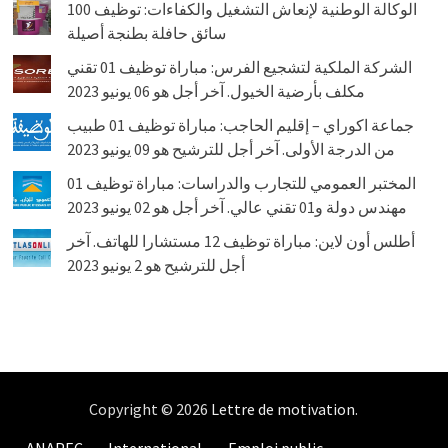
الوكالة الوطنية لإنعاش التشغيل والكفاءات: توظيف 100
سائق حافلة بطنجة أصيلة
الشركة الملكية لتشجيع الفرس: مباراة توظيف 01 تقني
مكلف بأرضية الخيول. آخر أجل هو 06 يونيو 2023
جماعة اكوراي – إقليم الحاجب: مباراة توظيف 01 طبيب
من الدرجة الأولى. آخر أجل للترشيح هو 09 يونيو 2023
المختبر العمومي للتجارب والدراسات: مباراة توظيف 01
مهندس دولة و01 تقني عالي. آخر أجل هو 02 يونيو 2023
أطلس أون لاين: مباراة توظيف 12 مستشارا للهاتف. آخر
أجل للترشيح هو 2 يونيو 2023
Copyright © 2026
Lettre de motivation
.
ANAPEC
International
Emploi public