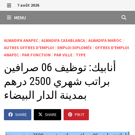
Passer
7 août 2026
au
MENU
MENU
contenu
ALWADIFA ANAPEC
/
ALWADIFA CASABLANCA
/
ALWADIFA MAROC
/
AUTRES OFFRES D'EMPLOI
/
EMPLOI DIPLOMÉS
/
OFFRES D'EMPLOI
ANAPEC
/
PAR FONCTION
/
PAR VILLE
/
TYPE
أنابيك: توظيف 06 صرافين
براتب شهري 2500 درهم
بمدينة الدار البيضاء
SHARE
SHARE
PIN IT