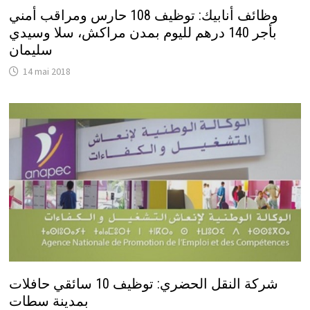
وظائف أنابيك: توظيف 108 حارس ومراقب أمني
بأجر 140 درهم لليوم بمدن مراكش، سلا وسيدي
سليمان
14 mai 2018
شركة النقل الحضري: توظيف 10 سائقي حافلات
بمدينة سطات