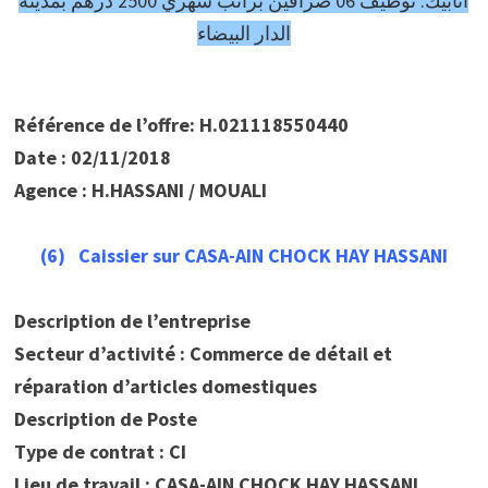
أنابيك: توظيف 06 صرافين براتب شهري 2500 درهم بمدينة
الدار البيضاء
Référence de l’offre: H.021118550440
Date : 02/11/2018
Agence : H.HASSANI / MOUALI
(6) Caissier sur CASA-AIN CHOCK HAY HASSANI
Description de l’entreprise
Secteur d’activité : Commerce de détail et
réparation d’articles domestiques
Description de Poste
Type de contrat : CI
Lieu de travail : CASA-AIN CHOCK HAY HASSANI