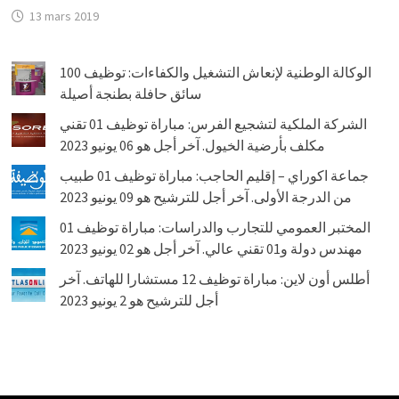
13 mars 2019
الوكالة الوطنية لإنعاش التشغيل والكفاءات: توظيف 100
سائق حافلة بطنجة أصيلة
الشركة الملكية لتشجيع الفرس: مباراة توظيف 01 تقني
مكلف بأرضية الخيول. آخر أجل هو 06 يونيو 2023
جماعة اكوراي – إقليم الحاجب: مباراة توظيف 01 طبيب
من الدرجة الأولى. آخر أجل للترشيح هو 09 يونيو 2023
المختبر العمومي للتجارب والدراسات: مباراة توظيف 01
مهندس دولة و01 تقني عالي. آخر أجل هو 02 يونيو 2023
أطلس أون لاين: مباراة توظيف 12 مستشارا للهاتف. آخر
أجل للترشيح هو 2 يونيو 2023