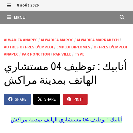
Passer
8 août 2026
au
MENU
MENU
contenu
ALWADIFA ANAPEC
/
ALWADIFA MAROC
/
ALWADIFA MARRAKECH
/
AUTRES OFFRES D'EMPLOI
/
EMPLOI DIPLOMÉS
/
OFFRES D'EMPLOI
ANAPEC
/
PAR FONCTION
/
PAR VILLE
/
TYPE
أنابيك : توظيف 04 مستشاري
الهاتف بمدينة مراكش
SHARE
SHARE
PIN IT
أنابيك : توظيف 04 مستشاري الهاتف بمدينة مراكش