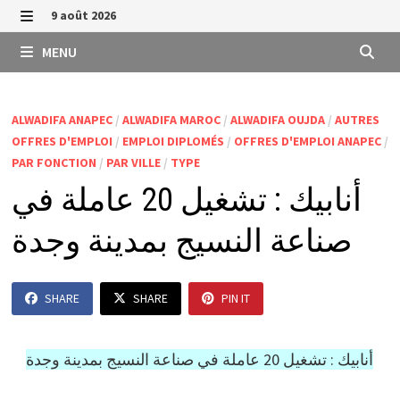
Passer
9 août 2026
au
MENU
MENU
contenu
ALWADIFA ANAPEC
/
ALWADIFA MAROC
/
ALWADIFA OUJDA
/
AUTRES
OFFRES D'EMPLOI
/
EMPLOI DIPLOMÉS
/
OFFRES D'EMPLOI ANAPEC
/
PAR FONCTION
/
PAR VILLE
/
TYPE
أنابيك : تشغيل 20 عاملة في
صناعة النسيج بمدينة وجدة
SHARE
SHARE
PIN IT
أنابيك : تشغيل 20 عاملة في صناعة النسيج بمدينة وجدة