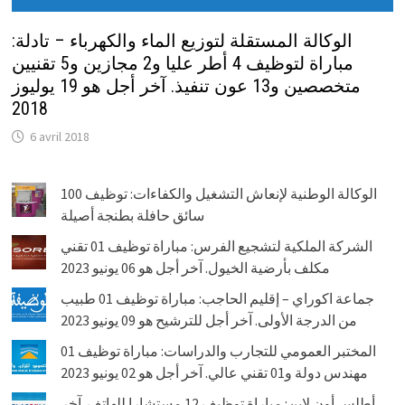
الوكالة المستقلة لتوزيع الماء والكهرباء – تادلة:
مباراة لتوظيف 4 أطر عليا و2 مجازين و5 تقنيين
متخصصين و13 عون تنفيذ. آخر أجل هو 19 يوليوز
2018
6 avril 2018
الوكالة الوطنية لإنعاش التشغيل والكفاءات: توظيف 100
سائق حافلة بطنجة أصيلة
الشركة الملكية لتشجيع الفرس: مباراة توظيف 01 تقني
مكلف بأرضية الخيول. آخر أجل هو 06 يونيو 2023
جماعة اكوراي – إقليم الحاجب: مباراة توظيف 01 طبيب
من الدرجة الأولى. آخر أجل للترشيح هو 09 يونيو 2023
المختبر العمومي للتجارب والدراسات: مباراة توظيف 01
مهندس دولة و01 تقني عالي. آخر أجل هو 02 يونيو 2023
أطلس أون لاين: مباراة توظيف 12 مستشارا للهاتف. آخر