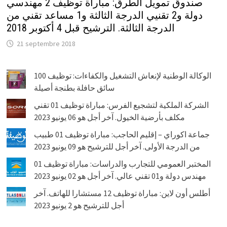
صندوق تمويل الطرق: مباراة توظيف 2 مهندسي
دولة و2 تقنيي الدرجة الثالثة و1 مساعد تقني من
الدرجة الثالثة. الترشيح قبل 4 أكتوبر 2018
21 septembre 2018
الوكالة الوطنية لإنعاش التشغيل والكفاءات: توظيف 100
سائق حافلة بطنجة أصيلة
الشركة الملكية لتشجيع الفرس: مباراة توظيف 01 تقني
مكلف بأرضية الخيول. آخر أجل هو 06 يونيو 2023
جماعة اكوراي – إقليم الحاجب: مباراة توظيف 01 طبيب
من الدرجة الأولى. آخر أجل للترشيح هو 09 يونيو 2023
المختبر العمومي للتجارب والدراسات: مباراة توظيف 01
مهندس دولة و01 تقني عالي. آخر أجل هو 02 يونيو 2023
أطلس أون لاين: مباراة توظيف 12 مستشارا للهاتف. آخر
أجل للترشيح هو 2 يونيو 2023