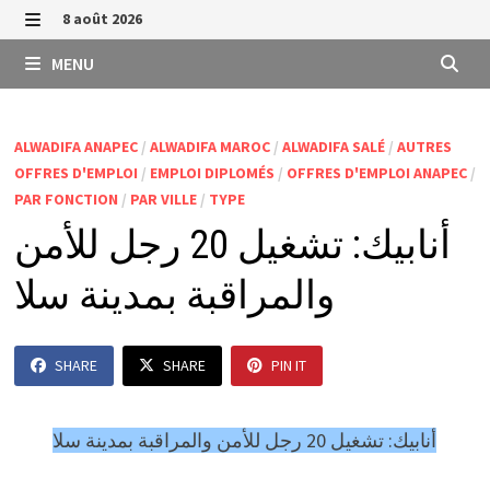
Passer
8 août 2026
au
MENU
MENU
contenu
ALWADIFA ANAPEC
/
ALWADIFA MAROC
/
ALWADIFA SALÉ
/
AUTRES
OFFRES D'EMPLOI
/
EMPLOI DIPLOMÉS
/
OFFRES D'EMPLOI ANAPEC
/
PAR FONCTION
/
PAR VILLE
/
TYPE
أنابيك: تشغيل 20 رجل للأمن
والمراقبة بمدينة سلا
SHARE
SHARE
PIN IT
أنابيك: تشغيل 20 رجل للأمن والمراقبة بمدينة سلا