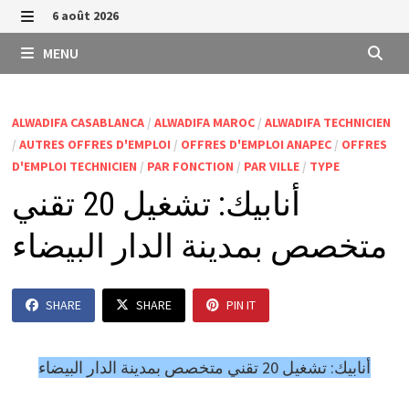
Passer
6 août 2026
au
MENU
MENU
contenu
ALWADIFA CASABLANCA
/
ALWADIFA MAROC
/
ALWADIFA TECHNICIEN
/
AUTRES OFFRES D'EMPLOI
/
OFFRES D'EMPLOI ANAPEC
/
OFFRES
D'EMPLOI TECHNICIEN
/
PAR FONCTION
/
PAR VILLE
/
TYPE
أنابيك: تشغيل 20 تقني
متخصص بمدينة الدار البيضاء
SHARE
SHARE
PIN IT
أنابيك: تشغيل 20 تقني متخصص بمدينة الدار البيضاء