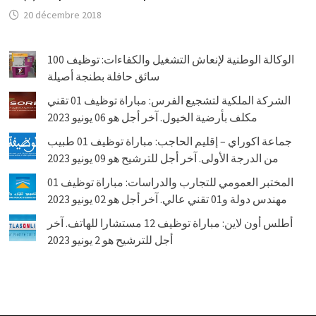
20 décembre 2018
الوكالة الوطنية لإنعاش التشغيل والكفاءات: توظيف 100
سائق حافلة بطنجة أصيلة
الشركة الملكية لتشجيع الفرس: مباراة توظيف 01 تقني
مكلف بأرضية الخيول. آخر أجل هو 06 يونيو 2023
جماعة اكوراي – إقليم الحاجب: مباراة توظيف 01 طبيب
من الدرجة الأولى. آخر أجل للترشيح هو 09 يونيو 2023
المختبر العمومي للتجارب والدراسات: مباراة توظيف 01
مهندس دولة و01 تقني عالي. آخر أجل هو 02 يونيو 2023
أطلس أون لاين: مباراة توظيف 12 مستشارا للهاتف. آخر
أجل للترشيح هو 2 يونيو 2023