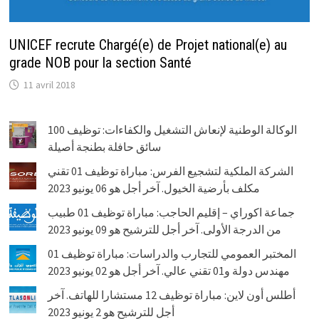
UNICEF recrute Chargé(e) de Projet national(e) au
grade NOB pour la section Santé
11 avril 2018
الوكالة الوطنية لإنعاش التشغيل والكفاءات: توظيف 100
سائق حافلة بطنجة أصيلة
الشركة الملكية لتشجيع الفرس: مباراة توظيف 01 تقني
مكلف بأرضية الخيول. آخر أجل هو 06 يونيو 2023
جماعة اكوراي – إقليم الحاجب: مباراة توظيف 01 طبيب
من الدرجة الأولى. آخر أجل للترشيح هو 09 يونيو 2023
المختبر العمومي للتجارب والدراسات: مباراة توظيف 01
مهندس دولة و01 تقني عالي. آخر أجل هو 02 يونيو 2023
أطلس أون لاين: مباراة توظيف 12 مستشارا للهاتف. آخر
أجل للترشيح هو 2 يونيو 2023