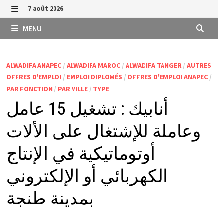
Passer
7 août 2026
au
MENU
MENU
contenu
ALWADIFA ANAPEC
/
ALWADIFA MAROC
/
ALWADIFA TANGER
/
AUTRES
OFFRES D'EMPLOI
/
EMPLOI DIPLOMÉS
/
OFFRES D'EMPLOI ANAPEC
/
PAR FONCTION
/
PAR VILLE
/
TYPE
أنابيك : تشغيل 15 عامل
وعاملة للإشتغال على الألات
أوتوماتيكية في الإنتاج
الكهربائي أو الإلكتروني
بمدينة طنجة