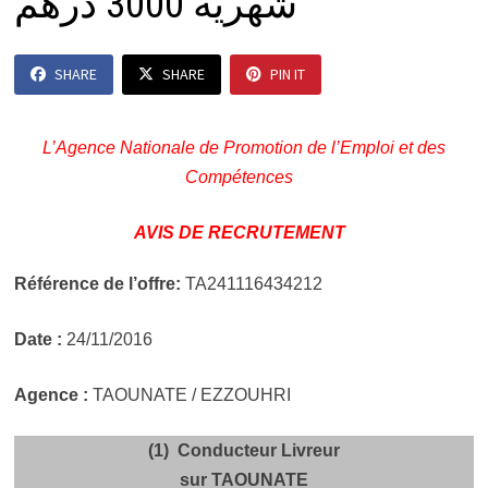
شهرية 3000 درهم
SHARE
SHARE
PIN IT
L’Agence Nationale de Promotion de l’Emploi et des
Compétences
AVIS DE RECRUTEMENT
Référence de l’offre:
TA241116434212
Date :
24/11/2016
Agence :
TAOUNATE / EZZOUHRI
(1) Conducteur Livreur
sur TAOUNATE