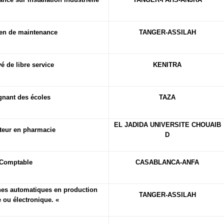
ien de maintenance
TANGER-ASSILAH
 de libre service
KENITRA
gnant des écoles
TAZA
EL JADIDA UNIVERSITE CHOUAIB
teur en pharmacie
D
Comptable
CASABLANCA-ANFA
nes automatiques en production
TANGER-ASSILAH
e ou électronique. «