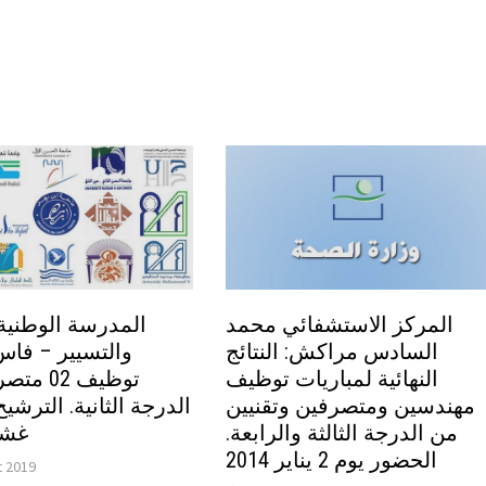
المركز الاستشفائي محمد
المدرسة الوطنية 
السادس مراكش: النتائج
والتسيير – فاس:
النهائية لمباريات توظيف
توظيف 02
مهندسين ومتصرفين وتقنيين
من الدرجة الثالثة والرابعة.
غشت 
الحضور يوم 2 يناير 2014
et 2019