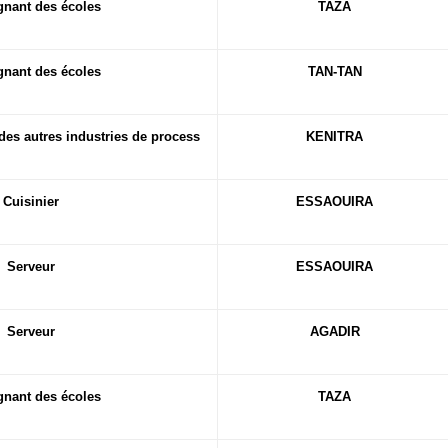
gnant des écoles
TAZA
gnant des écoles
TAN-TAN
es autres industries de process
KENITRA
Cuisinier
ESSAOUIRA
Serveur
ESSAOUIRA
Serveur
AGADIR
gnant des écoles
TAZA