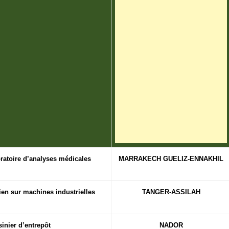
ratoire d’analyses médicales
MARRAKECH GUELIZ-ENNAKHIL
ien sur machines industrielles
TANGER-ASSILAH
inier d’entrepôt
NADOR