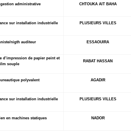
gestion administrative
CHTOUKA AIT BAHA
nce sur installation industrielle
PLUSIEURS VILLES
niste/nigth auditeur
ESSAOUIRA
 d’impression de papier peint et
RABAT HASSAN
film souple
bureautique polyvalent
AGADIR
nce sur installation industrielle
PLUSIEURS VILLES
ien en machines statiques
NADOR