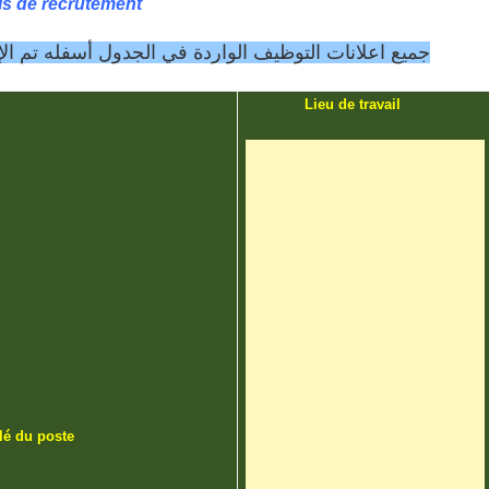
is de recrutement
جميع اعلانات التوظيف الواردة في الجدول أسفله تم الإعلان عنها يـ
Lieu de travail
tulé du poste