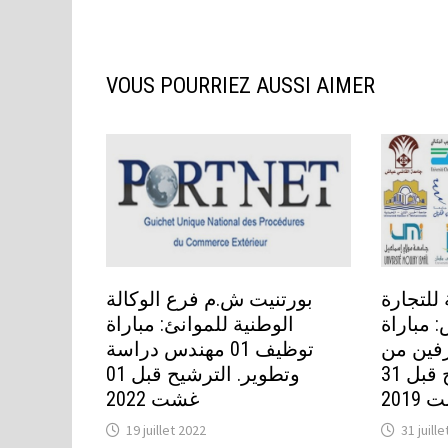
VOUS POURRIEZ AUSSI AIMER
للتجارة
بورتنيت ش.م فرع الوكالة
 مباراة
الوطنية للموانئ: مباراة
 متصرفين من
توظيف 01 مهندس دراسة
الدرجة الثانية. الترشيح قبل 31
وتطوير. الترشيح قبل 01
2019
غشت 2022
19 juillet 2022
31 juill