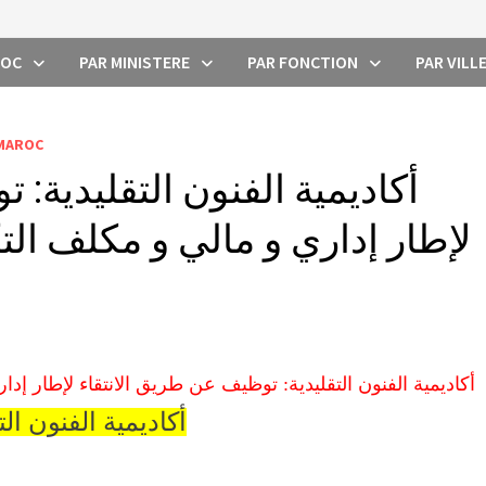
ROC
PAR MINISTERE
PAR FONCTION
PAR VILL
 MAROC
أكاديمية الفنون التقليدية:
لإطار إداري و مالي و مكلف الت
أكاديمية الفنون التقليدية: توظيف عن طريق الانتقاء لإطار إد
أكاديمية الفنون الت