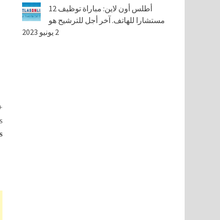
أطلس أون لاين: مباراة توظيف 12
مستشارا للهاتف. آخر أجل للترشيح هو
2 يونيو 2023
+
s
s