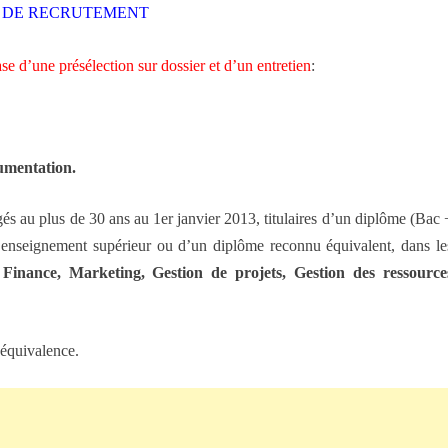
S DE RECRUTEMENT
ase d’une présélection sur dossier et d’un entretien
:
umentation.
gés au plus de 30 ans au 1er janvier 2013, titulaires d’un diplôme (Bac 
’enseignement supérieur ou d’un diplôme reconnu équivalent, dans le
. Finance, Marketing, Gestion de projets, Gestion des ressource
’équivalence.