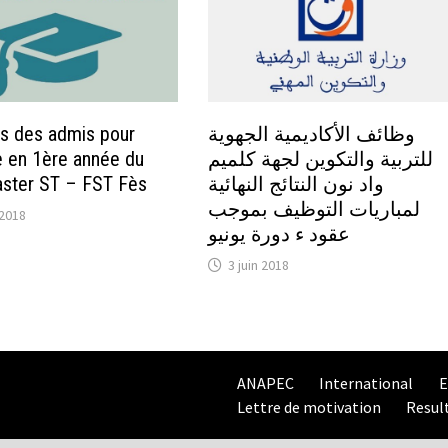
es des admis pour
وظائف الأكاديمية الجهوية
re en 1ère année du
للتربية والتكوين لجهة كلميم
aster ST – FST Fès
واد نون النتائج النهائية
لمباريات التوظيف بموجب
t 2018
عقود ء دورة يونيو
3 juin 2018
ANAPEC
International
E
Lettre de motivation
Resul