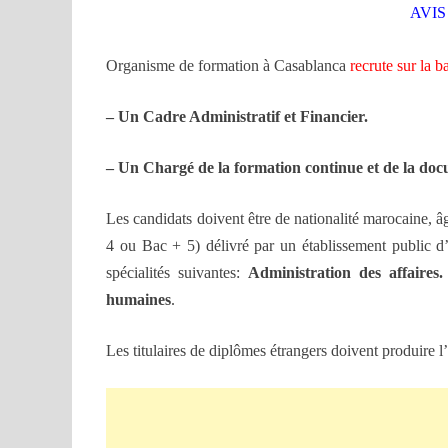
AVI
Organisme de formation à Casablanca
recrute sur la b
– Un Cadre Administratif et Financier.
– Un Chargé de la formation continue et de la doc
Les candidats doivent être de nationalité marocaine, â
4 ou Bac + 5) délivré par un établissement public d
spécialités suivantes:
Administration des affaires
humaines
.
Les titulaires de diplômes étrangers doivent produire l