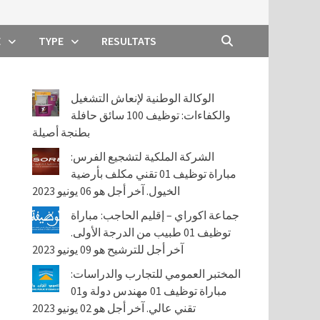
E
TYPE
RESULTATS
الوكالة الوطنية لإنعاش التشغيل
والكفاءات: توظيف 100 سائق حافلة
بطنجة أصيلة
الشركة الملكية لتشجيع الفرس:
مباراة توظيف 01 تقني مكلف بأرضية
الخيول. آخر أجل هو 06 يونيو 2023
جماعة اكوراي – إقليم الحاجب: مباراة
توظيف 01 طبيب من الدرجة الأولى.
آخر أجل للترشيح هو 09 يونيو 2023
المختبر العمومي للتجارب والدراسات:
مباراة توظيف 01 مهندس دولة و01
تقني عالي. آخر أجل هو 02 يونيو 2023