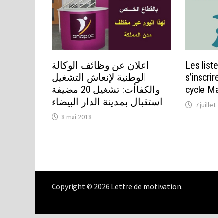
اعلان عن وظائف الوكالة
Les list
الوطنية لإنعاش التشغيل
s’inscri
والكفاأت: تشغيل 20 مضيفة
cycle M
استقبال بمدينة الدار البيضاء
7 juille
8 mai 2018
Copyright © 2026
Lettre de motivation
.