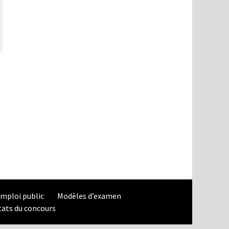
mploi public
Modèles d’examen
tats du concours