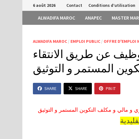
Passer
6 août 2026
Contact
Conditions d’utilisation
au
ALWADIFA MAROC
ANAPEC
MASTER MA
contenu
ALWADIFA MAROC
/
EMPLOI PUBLIC
/
OFFRE D'EMPLOI
 توظيف عن طريق الانتقاء
كوين المستمر و التوثيق
SHARE
SHARE
PIN IT
اري و مالي و مكلف التكوين المستمر و التوثيق
قليدية