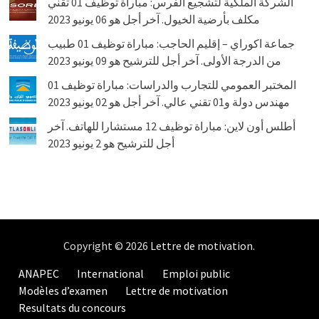
الشركة الملكية لتشجيع الفرس: مباراة توظيف 01 تقني
مكلف بأرضية الخيول. آخر أجل هو 06 يونيو 2023
جماعة اكوراي – إقليم الحاجب: مباراة توظيف 01 طبيب
من الدرجة الأولى. آخر أجل للترشيح هو 09 يونيو 2023
المختبر العمومي للتجارب والدراسات: مباراة توظيف 01
مهندس دولة و01 تقني عالي. آخر أجل هو 02 يونيو 2023
أطلس أون لاين: مباراة توظيف 12 مستشارا للهاتف. آخر
أجل للترشيح هو 2 يونيو 2023
Copyright © 2026
Lettre de motivation
.
ANAPEC
International
Emploi public
Modèles d’examen
Lettre de motivation
Resultats du concours