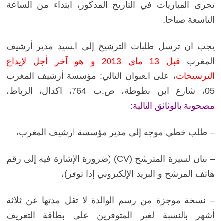
تجرى المباريات في التاريخ المذكور، ابتداء من الساعة
التاسعة صباحا.
يجب ان ترسل طلبات الترشيح إلى السيد مدير أرشيف
المغرب
قبل 13 ماي 2013 و هو آخر أجل لإيداع
الترشيحات
، على العنوان التالي: مؤسسة أرشيف المغرب
05، شارع ابن بطوطة، ص.ب 764، اكدال، الرباط،
مصحوبة بالوثائق التالية:
– طلب خطي موجه إلى مدير مؤسسة ارشيف المغرب،
– بيان لسيرة المترشح (CV) (ضرورة الإشارة فيه إلى رقم
هاتف المرشح و البريد الإلكتروني إذا توفر)،
– نسخة موجزة من رسم الوالدة لا تقل مدتها عن ثلاثة
أشهر بالنسبة لغير المتوفرين على بطاقة التعريف