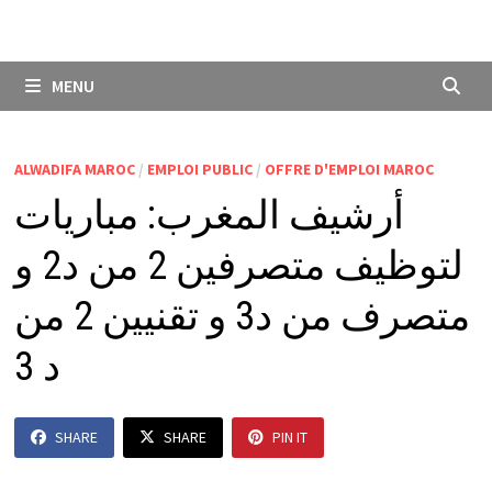
MENU
ALWADIFA MAROC
/
EMPLOI PUBLIC
/
OFFRE D'EMPLOI MAROC
أرشيف المغرب: مباريات
لتوظيف متصرفين 2 من د2 و
متصرف من د3 و تقنيين 2 من
د 3
SHARE
SHARE
PIN IT